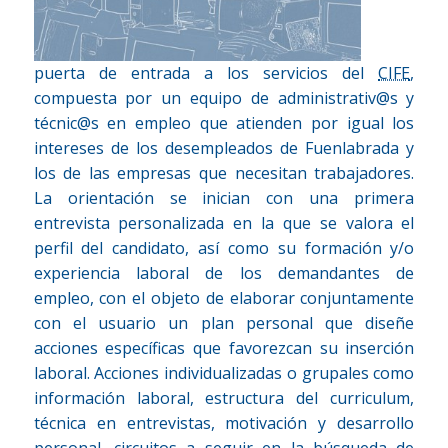
puerta de entrada a los servicios del
CIFE
,
compuesta por un equipo de administrativ@s y
técnic@s en empleo que atienden por igual los
intereses de los desempleados de Fuenlabrada y
los de las empresas que necesitan trabajadores.
La orientación se inician con una primera
entrevista personalizada en la que se valora el
perfil del candidato, así como su formación y/o
experiencia laboral de los demandantes de
empleo, con el objeto de elaborar conjuntamente
con el usuario un plan personal que diseñe
acciones específicas que favorezcan su inserción
laboral. Acciones individualizadas o grupales como
información laboral, estructura del curriculum,
técnica en entrevistas, motivación y desarrollo
personal, circuitos a seguir en la búsqueda de