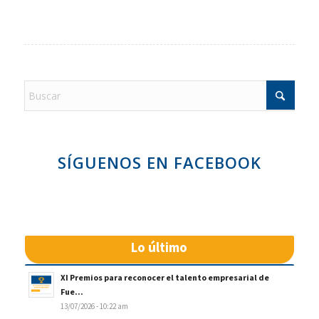
SÍGUENOS EN FACEBOOK
Lo último
XI Premios para reconocer el talento empresarial de
Fue...
13/07/2026 - 10:22 am