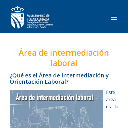
Área de intermediación
laboral
¿Qué es el Área de Intermediación y
Orientación Laboral?
Este
área
es la