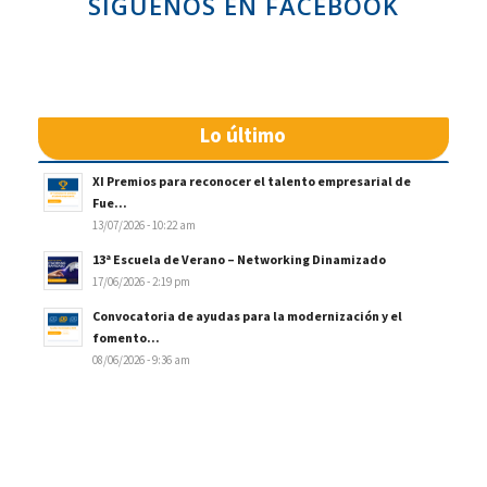
SÍGUENOS EN FACEBOOK
Lo último
XI Premios para reconocer el talento empresarial de
Fue...
13/07/2026 - 10:22 am
13ª Escuela de Verano – Networking Dinamizado
17/06/2026 - 2:19 pm
Convocatoria de ayudas para la modernización y el
fomento...
08/06/2026 - 9:36 am