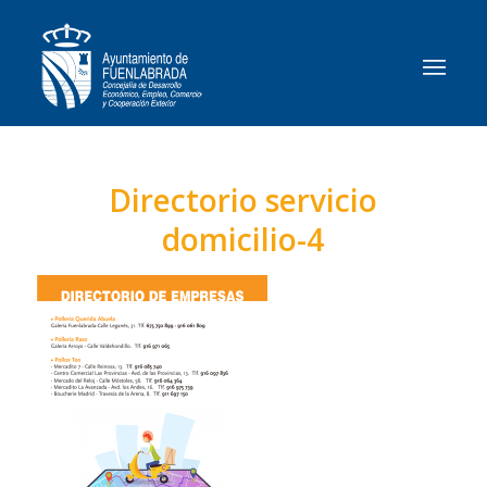
Directorio servicio
domicilio-4