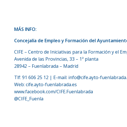
MÁS INFO:
Concejalía de Empleo y Formación del Ayuntamient
CIFE – Centro de Iniciativas para la Formación y el 
Avenida de las Provincias, 33 – 1ª planta
28942 – Fuenlabrada – Madrid
Tlf: 91 606 25 12 | E-mail:
info@cife.ayto-fuenlabrada
Web:
cife.ayto-fuenlabrada.es
www.facebook.com/CIFE.Fuenlabrada
@CIFE_Fuenla