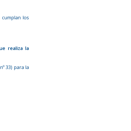
e cumplan los
e realiza la
nº 33) para la