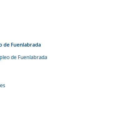
o de Fuenlabrada
Empleo de Fuenlabrada
.es