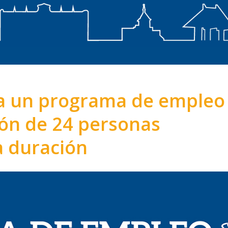
ia un programa de empleo
ción de 24 personas
a duración