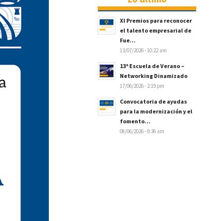
XI Premios para reconocer
el talento empresarial de
Fue...
13/07/2026 - 10:22 am
13ª Escuela de Verano –
Networking Dinamizado
17/06/2026 - 2:19 pm
Convocatoria de ayudas
para la modernización y el
fomento...
08/06/2026 - 9:36 am