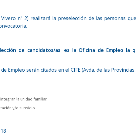
 Vivero nº 2) realizará la preselección de las personas qu
onvocatoria.
ección de candidatos/as: es la Oficina de Empleo la qu
 de Empleo serán citados en el CIFE (Avda. de las Provincias 
egran la unidad familiar.
tación y/o subsidio.
018