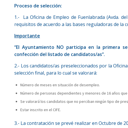
Proceso de selección:
1.- La Oficina de Empleo de Fuenlabrada (Avda. del
requisitos de acuerdo a las bases reguladoras de la c
Importante
“El Ayuntamiento NO participa en la primera sel
confección del listado de candidatos/as”.
2.- Los candidatos/as preseleccionados por la Oficina
selección final, para lo cual se valorará:
Número de meses en situación de desempleo.
Número de personas dependientes y menores de 16 años que int
Se valorará los candidatos que no perciban ningún tipo de pres
Estar inscrito en el CIFE.
3.- La contratación se prevé realizar en Octubre de 2