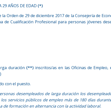
A 29 AÑOS DE EDAD
(*)
e la Orden de 29 de diciembre 2017 de la Consejería de Eco
a de Cualificación Profesional para personas jóvenes de
arga duración
(**)
inscritos/as en las Oficinas de Empleo, 
)
do con el puesto.
personas desempleados de larga duración los desemplead
 los servicios públicos de empleo más de 180 días durante
a de formación en alternancia con la actividad laboral.